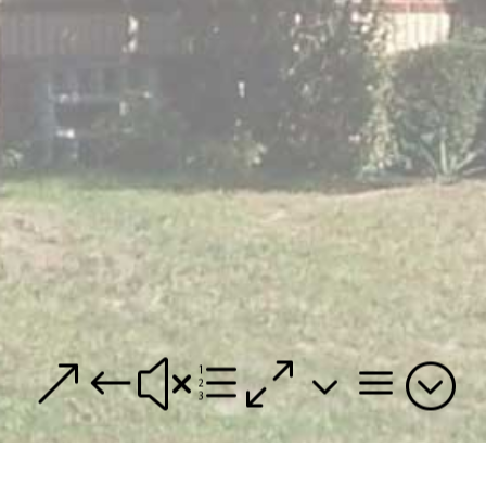
&#xe03a;